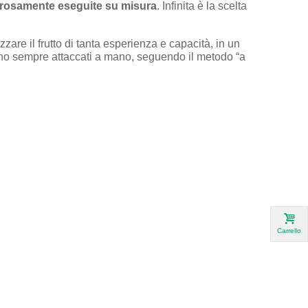
igorosamente eseguite su misura
. Infinita è la scelta
zare il frutto di tanta esperienza e capacità, in un
i sono sempre attaccati a mano, seguendo il metodo “a
Carrello