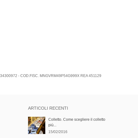
.IVA: 01634300972 - COD.FISC. MNGVRM49P54G999X REA 451129
ARTICOLI RECENTI
Colletto. Come scegliere il colletto
più...
15/02/2016