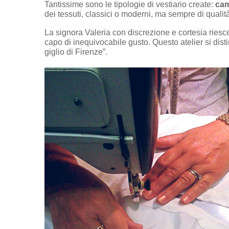
Tantissime sono le tipologie di vestiario create:
cam
dei tessuti, classici o moderni, ma sempre di qualità
La signora Valeria con discrezione e cortesia riesce 
capo di inequivocabile gusto. Questo atelier si dist
giglio di Firenze”.