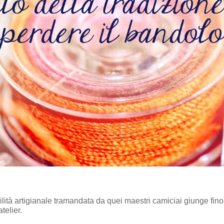
lità artigianale tramandata da quei maestri camiciai giunge fino
telier.