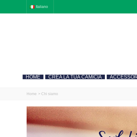
Italiano
HOME
CREA LA TUA CAMICIA
ACCESSOR
Home
>
Chi siamo