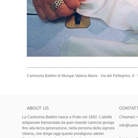
------------------------------------------------------------------------------------------
Camiceria Baldini di Mungai Valeria Maria - Via del Pellegrin
ABOUT US
CONTATT
La Camiceria Baldini nasce a Prato nel 1892. L’abilità
Chiamaci 
artigianale tramandata da quei maestri camiciai giunge
info@camice
fino alla terza generazione, nella persona della signora
Valeria, che dirige oggi questo prestigioso atelier.