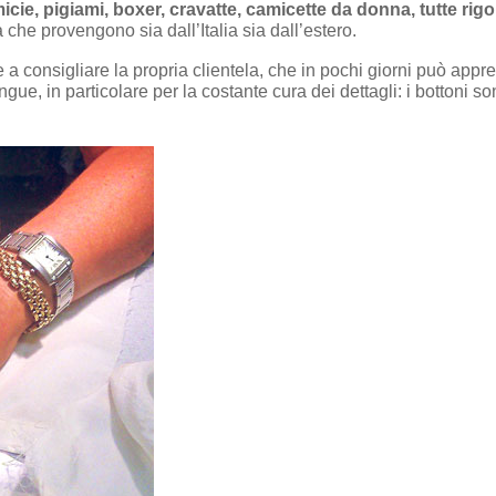
icie, pigiami, boxer, cravatte, camicette da donna, tutte r
 che provengono sia dall’Italia sia dall’estero.
a consigliare la propria clientela, che in pochi giorni può apprez
ingue, in particolare per la costante cura dei dettagli: i botton