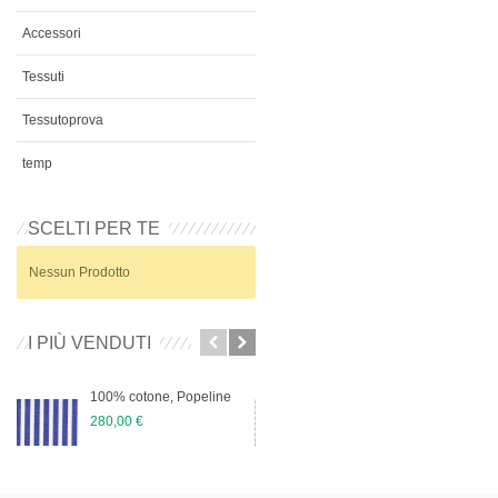
Accessori
Tessuti
Tessutoprova
temp
SCELTI PER TE
Nessun Prodotto
I PIÙ VENDUTI
100% cotone, Popeline
100% cotone, Popeline
280,00 €
280,00 €