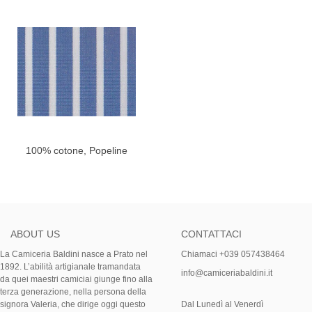
100% cotone, Popeline
ABOUT US
CONTATTACI
La Camiceria Baldini nasce a Prato nel
Chiamaci +039 057438464
1892. L’abilità artigianale tramandata
info@camiceriabaldini.it
da quei maestri camiciai giunge fino alla
terza generazione, nella persona della
signora Valeria, che dirige oggi questo
Dal Lunedì al Venerdì