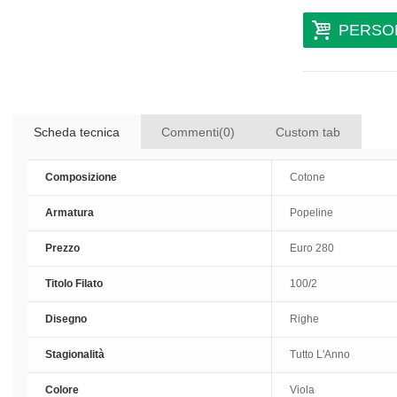
Aperto ar
PERSO
Scheda tecnica
Commenti(0)
Custom tab
Smoking 
Composizione
Cotone
Lunga art
Armatura
Popeline
Prezzo
Euro 280
Titolo Filato
100/2
Disegno
Righe
Stagionalità
Tutto L'Anno
Colore
Viola