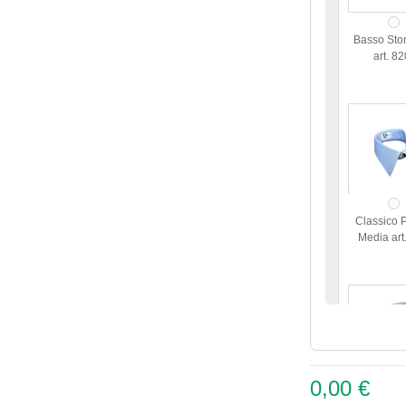
Basso Sto
art. 8
Classico 
Media art
0,00 €
Francese 