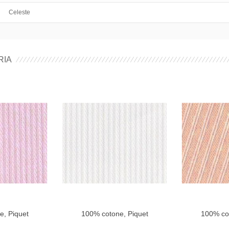
Celeste
RIA
e, Piquet
100% cotone, Piquet
100% cot