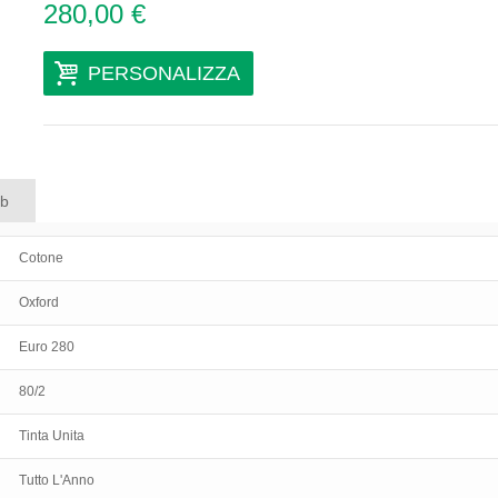
280,00 €
PERSONALIZZA
ab
Cotone
Oxford
Euro 280
80/2
Tinta Unita
Tutto L'Anno