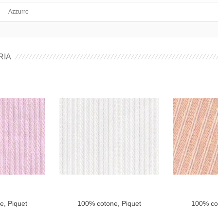
Azzurro
RIA
e, Piquet
100% cotone, Piquet
100% cot