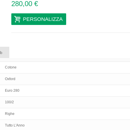
280,00 €
PERSONALIZZA
ab
Cotone
Oxford
Euro 280
100/2
Righe
Tutto L'Anno